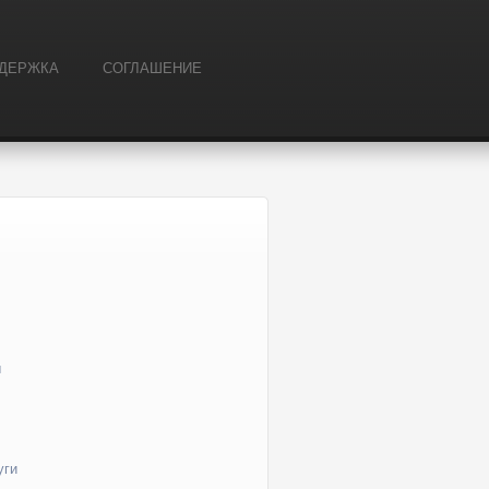
ДЕРЖКА
СОГЛАШЕНИЕ
ы
уги