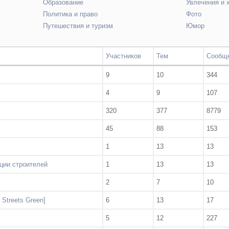
Образование
Увлечения и 
Политика и право
Фото
Путешествия и туризм
Юмор
Участников
Тем
Сообщ
9
10
344
4
9
107
320
377
8779
45
88
153
1
13
13
ции строителей
1
13
13
2
7
10
 Streets Green]
6
13
17
5
12
227