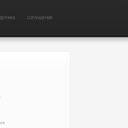
ДЕРЖКА
СОГЛАШЕНИЕ
ы
уги